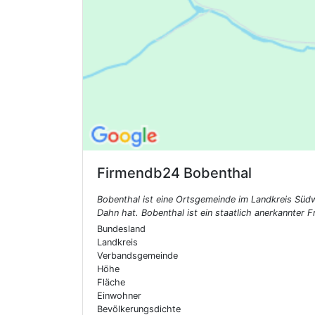
Firmendb24
Bobenthal
Bobenthal ist eine Ortsgemeinde im Landkreis Südw
Dahn hat. Bobenthal ist ein staatlich anerkannter
Bundesland
Landkreis
Verbandsgemeinde
Höhe
Fläche
Einwohner
Bevölkerungsdichte