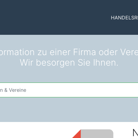
HANDELSR
ormation zu einer Firma oder Ver
Wir besorgen Sie Ihnen.
N