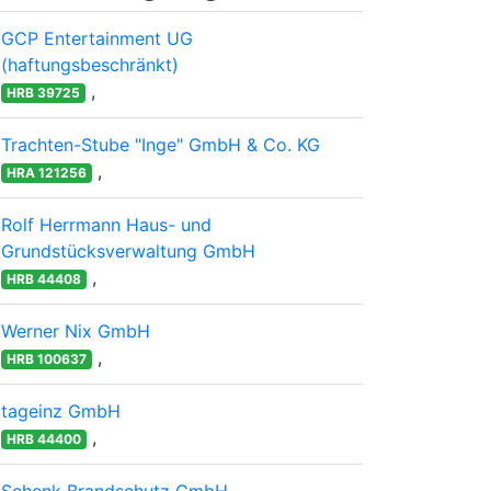
GCP Entertainment UG
(haftungsbeschränkt)
,
HRB 39725
Trachten-Stube "Inge" GmbH & Co. KG
,
HRA 121256
Rolf Herrmann Haus- und
Grundstücksverwaltung GmbH
,
HRB 44408
Werner Nix GmbH
,
HRB 100637
tageinz GmbH
,
HRB 44400