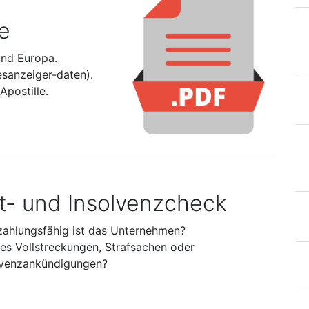
e
und Europa.
esanzeiger-daten).
postille.
it- und Insolvenzcheck
zahlungsfähig ist das Unternehmen?
 es Vollstreckungen, Strafsachen oder
lvenzankündigungen?