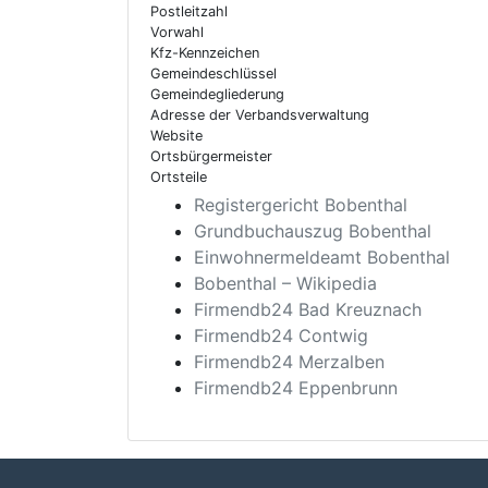
Postleitzahl
Vorwahl
Kfz-Kennzeichen
Gemeindeschlüssel
Gemeindegliederung
Adresse der Verbandsverwaltung
Website
Ortsbürgermeister
Ortsteile
Registergericht Bobenthal
Grundbuchauszug Bobenthal
Einwohnermeldeamt Bobenthal
Bobenthal – Wikipedia
Firmendb24 Bad Kreuznach
Firmendb24 Contwig
Firmendb24 Merzalben
Firmendb24 Eppenbrunn