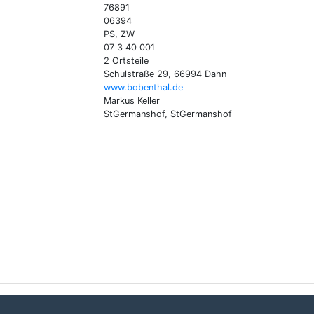
76891
06394
PS, ZW
07 3 40 001
2 Ortsteile
Schulstraße 29, 66994 Dahn
www.bobenthal.de
Markus Keller
StGermanshof, StGermanshof