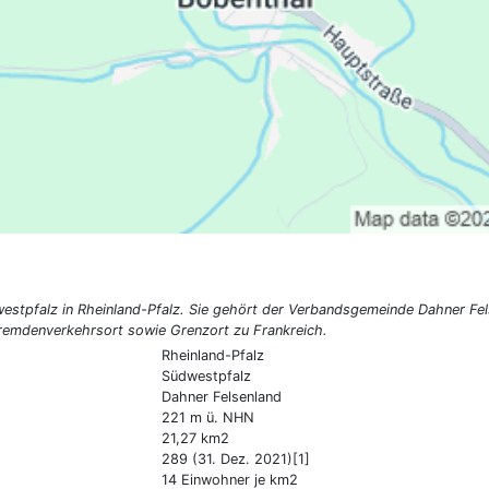
estpfalz in Rheinland-Pfalz. Sie gehört der Verbandsgemeinde Dahner Felse
 Fremdenverkehrsort sowie Grenzort zu Frankreich.
Rheinland-Pfalz
Südwestpfalz
Dahner Felsenland
221 m ü. NHN
21,27 km2
289 (31. Dez. 2021)[1]
14 Einwohner je km2