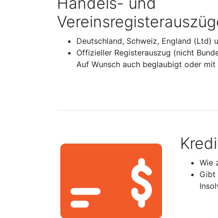
Handels- und
Vereinsregisterauszüg
Deutschland, Schweiz, England (Ltd) 
Offizieller Registerauszug (nicht Bund
Auf Wunsch auch beglaubigt oder mit A
Kred
Wie 
Gibt
Inso