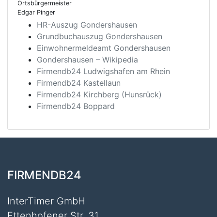
Ortsbürgermeister
Edgar Pinger
HR-Auszug Gondershausen
Grundbuchauszug Gondershausen
Einwohnermeldeamt Gondershausen
Gondershausen – Wikipedia
Firmendb24 Ludwigshafen am Rhein
Firmendb24 Kastellaun
Firmendb24 Kirchberg (Hunsrück)
Firmendb24 Boppard
FIRMENDB24
InterTimer GmbH
Ettenhofener Str. 31