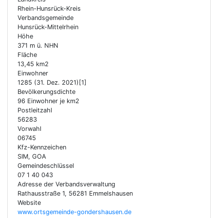
Rhein-Hunsrück-Kreis
Verbandsgemeinde
Hunsrück-Mittelrhein
Höhe
371 m ü. NHN
Fläche
13,45 km2
Einwohner
1285 (31. Dez. 2021)[1]
Bevölkerungsdichte
96 Einwohner je km2
Postleitzahl
56283
Vorwahl
06745
Kfz-Kennzeichen
SIM, GOA
Gemeindeschlüssel
07 1 40 043
Adresse der Verbandsverwaltung
Rathausstraße 1, 56281 Emmelshausen
Website
www.ortsgemeinde-gondershausen.de