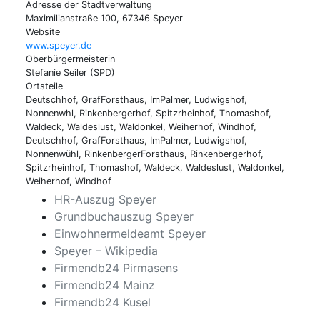
Adresse der Stadtverwaltung
Maximilianstraße 100, 67346 Speyer
Website
www.speyer.de
Oberbürgermeisterin
Stefanie Seiler (SPD)
Ortsteile
Deutschhof, GrafForsthaus, ImPalmer, Ludwigshof,
Nonnenwhl, Rinkenbergerhof, Spitzrheinhof, Thomashof,
Waldeck, Waldeslust, Waldonkel, Weiherhof, Windhof,
Deutschhof, GrafForsthaus, ImPalmer, Ludwigshof,
Nonnenwühl, RinkenbergerForsthaus, Rinkenbergerhof,
Spitzrheinhof, Thomashof, Waldeck, Waldeslust, Waldonkel,
Weiherhof, Windhof
HR-Auszug Speyer
Grundbuchauszug Speyer
Einwohnermeldeamt Speyer
Speyer – Wikipedia
Firmendb24 Pirmasens
Firmendb24 Mainz
Firmendb24 Kusel