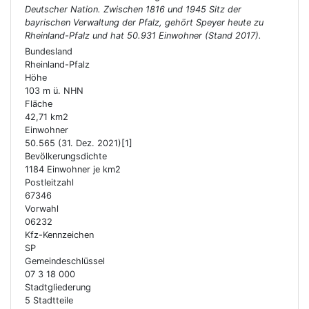
Deutscher Nation. Zwischen 1816 und 1945 Sitz der
bayrischen Verwaltung der Pfalz, gehört Speyer heute zu
Rheinland-Pfalz und hat 50.931 Einwohner (Stand 2017).
Bundesland
Rheinland-Pfalz
Höhe
103 m ü. NHN
Fläche
42,71 km2
Einwohner
50.565 (31. Dez. 2021)[1]
Bevölkerungsdichte
1184 Einwohner je km2
Postleitzahl
67346
Vorwahl
06232
Kfz-Kennzeichen
SP
Gemeindeschlüssel
07 3 18 000
Stadtgliederung
5 Stadtteile