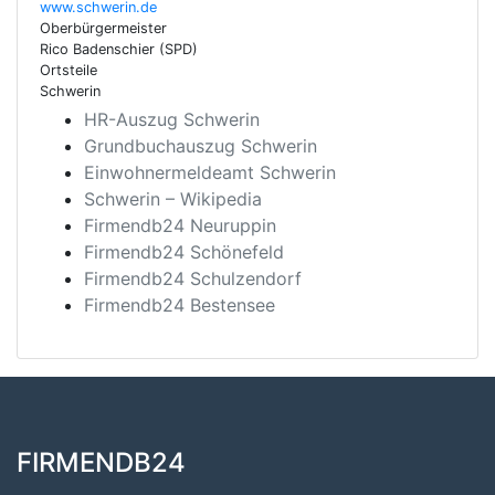
www.schwerin.de
Oberbürgermeister
Rico Badenschier (SPD)
Ortsteile
Schwerin
HR-Auszug Schwerin
Grundbuchauszug Schwerin
Einwohnermeldeamt Schwerin
Schwerin – Wikipedia
Firmendb24 Neuruppin
Firmendb24 Schönefeld
Firmendb24 Schulzendorf
Firmendb24 Bestensee
FIRMENDB24