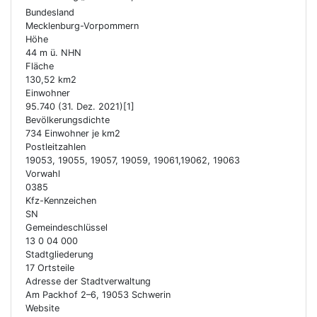
Bundesland
Mecklenburg-Vorpommern
Höhe
44 m ü. NHN
Fläche
130,52 km2
Einwohner
95.740 (31. Dez. 2021)[1]
Bevölkerungsdichte
734 Einwohner je km2
Postleitzahlen
19053, 19055, 19057, 19059, 19061,19062, 19063
Vorwahl
0385
Kfz-Kennzeichen
SN
Gemeindeschlüssel
13 0 04 000
Stadtgliederung
17 Ortsteile
Adresse der Stadtverwaltung
Am Packhof 2–6, 19053 Schwerin
Website