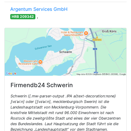
Argentum Services GmbH
,
HRB 209342
Firmendb24
Schwerin
Schwerin ([.mw-parser-output .IPA a{text-decoration:none}
ʃvɛˈʁiːn] oder [ʃvəˈʁiːn], mecklenburgisch Swerin) ist die
Landeshauptstadt von Mecklenburg-Vorpommern. Die
kreisfreie Mittelstadt mit rund 96.000 Einwohnern ist nach
Rostock die zweitgrößte Stadt und eines der vier Oberzentren
des Bundeslandes. Laut Hauptsatzung der Stadt führt sie die
Bezeichnung „Landeshauptstadt“ vor dem Stadtnamen.